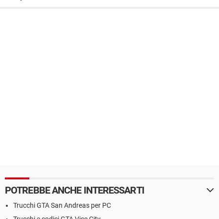
POTREBBE ANCHE INTERESSARTI
Trucchi GTA San Andreas per PC