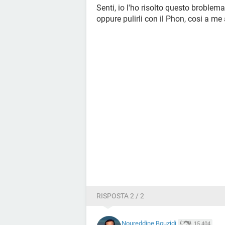
Senti, io l'ho risolto questo broblema
oppure pulirli con il Phon, cosi a me 
RISPOSTA 2 / 2
Noureddine Bouzidi
15.404