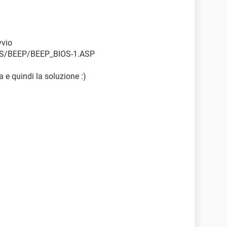
vvio
OS/BEEP/BEEP_BIOS-1.ASP
 e quindi la soluzione :)