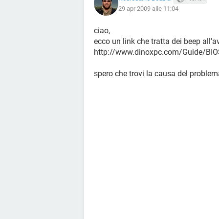
29 apr 2009 alle 11:04
ciao,
ecco un link che tratta dei beep all'a
http://www.dinoxpc.com/Guide/BI
spero che trovi la causa del problema