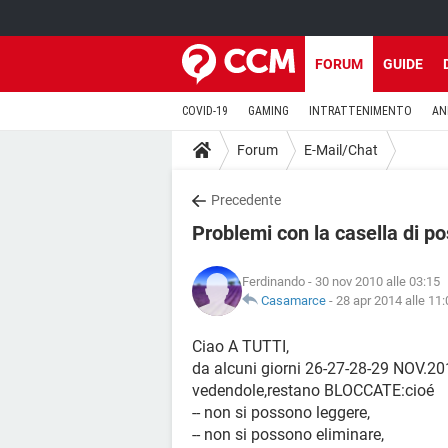
FORUM
GUIDE
COVID-19
GAMING
INTRATTENIMENTO
AN
Forum
E-Mail/Chat
Precedente
Problemi con la casella di p
Ferdinando
- 30 nov 2010 alle 03:15
Casamarce
-
28 apr 2014 alle 11:
Ciao A TUTTI,
da alcuni giorni 26-27-28-29 NOV.20
vedendole,restano BLOCCATE:cioé
-- non si possono leggere,
-- non si possono eliminare,