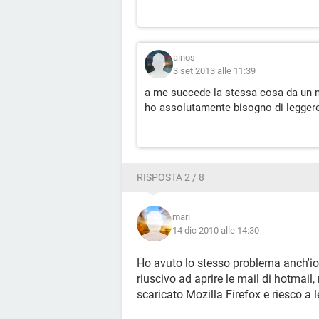
ainos
3 set 2013 alle 11:39
a me succede la stessa cosa da un 
ho assolutamente bisogno di leggere
RISPOSTA 2 / 8
mari
14 dic 2010 alle 14:30
Ho avuto lo stesso problema anch'io i
riuscivo ad aprire le mail di hotmail,
scaricato Mozilla Firefox e riesco a 