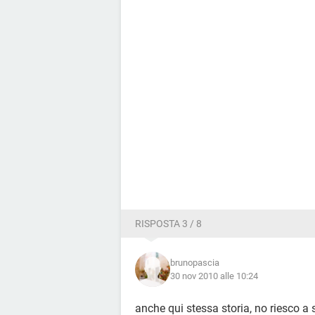
RISPOSTA 3 / 8
brunopascia
30 nov 2010 alle 10:24
anche qui stessa storia, no riesco a 