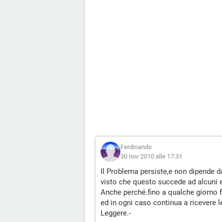
Ferdinando
30 nov 2010 alle 17:31
Il Problema persiste,e non dipende 
visto che questo succede ad alcuni e 
Anche perché.fino a qualche giorno f
ed in ogni caso continua a ricevere 
Leggere.-