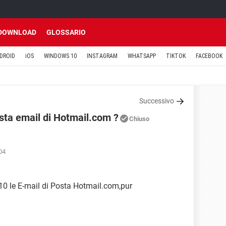
DOWNLOAD
GLOSSARIO
DROID
iOS
WINDOWS 10
INSTAGRAM
WHATSAPP
TIKTOK
FACEBOOK
Successivo
osta email di Hotmail.com ?
Chiuso
04
10 le E-mail di Posta Hotmail.com,pur