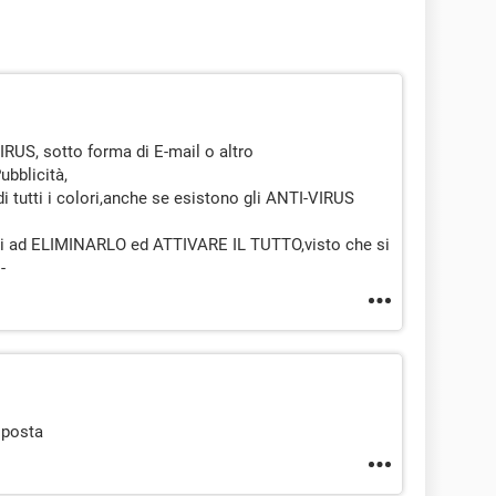
VIRUS, sotto forma di E-mail o altro
bblicità,
i tutti i colori,anche se esistono gli ANTI-VIRUS
ci ad ELIMINARLO ed ATTIVARE IL TUTTO,visto che si
-
 posta