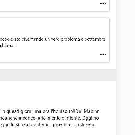
mese e sta diventando un vero problema a settembre
 le mail
n questi giorni, ma ora l'ho risolto!!Dal Mac nn
 neanche a cancellarle, niente di niente. Oggi ho
leggerle senza problemi....provateci anche voi!!