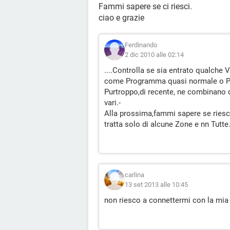
Fammi sapere se ci riesci.
ciao e grazie
Ferdinando
2 dic 2010 alle 02:14
....Controlla se sia entrato qualche 
come Programma quasi normale o Pu
Purtroppo,di recente, ne combinano d
vari.-
Alla prossima,fammi sapere se ries
tratta solo di alcune Zone e nn Tutte.
carlina
13 set 2013 alle 10:45
non riesco a connettermi con la mia