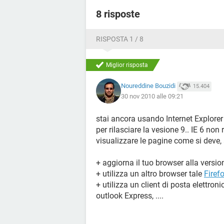
8 risposte
RISPOSTA 1 / 8
Miglior risposta
Noureddine Bouzidi
15.404
30 nov 2010 alle 09:21
stai ancora usando Internet Explorer
per rilasciare la vesione 9.. IE 6 non 
visualizzare le pagine come si deve, 
+ aggiorna il tuo browser alla versio
+ utilizza un altro browser tale
Firef
+ utilizza un client di posta elettro
outlook Express, ....