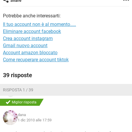
Share
TIKTOK
FACEBOOK
HARDWARE
Potrebbe anche interessarti:
Il tuo account non è al momento.....
Eliminare account facebook
Crea account instagram
Gmail nuovo account
Account amazon bloccato
Come recuperare account tiktok
39 risposte
RISPOSTA 1 / 39
Miglior risposta
dana
1 dic 2010 alle 17:59