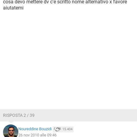
cosa devo mettere dv c'e scritto nome alternativo x favore
aiutatemi
RISPOSTA 2 / 39
Noureddine Bouzidi
15.404
26 nov 2010 alle 09:46