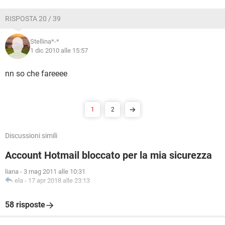
RISPOSTA 20 / 39
Stellina*-*
1 dic 2010 alle 15:57
nn so che fareeee
1
2
Discussioni simili
Account Hotmail bloccato per la mia sicurezza
liana
-
3 mag 2011 alle 10:31
ela
-
17 apr 2018 alle 23:13
58 risposte