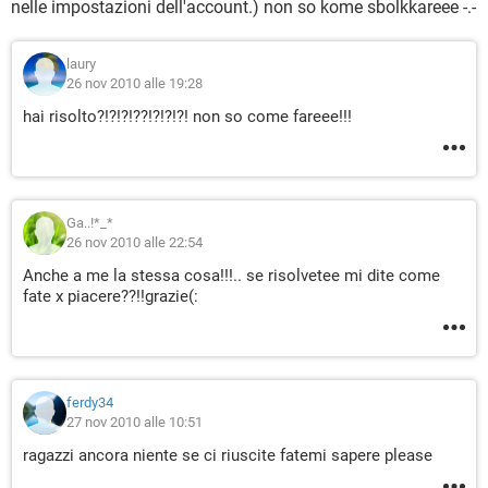
nelle impostazioni dell'account.) non so kome sbolkkareee -.-
laury
26 nov 2010 alle 19:28
hai risolto?!?!?!??!?!?!?! non so come fareee!!!
Ga..!*_*
26 nov 2010 alle 22:54
Anche a me la stessa cosa!!!.. se risolvetee mi dite come
fate x piacere??!!grazie(:
ferdy34
27 nov 2010 alle 10:51
ragazzi ancora niente se ci riuscite fatemi sapere please