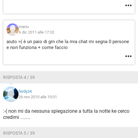
manu
6 dic 2011 alle 17:32
aiuto =( è un paio di grn che la mia chat mi segna 0 persone
e non funziona + come faccio
RISPOSTA 4 / 39
ferdy34
26 nov 2010 alle 10:01
:-( non mi da nessuna spiegazione a tutta la notte ke cerco
credimi ........
RISPOSTA 5 / 39