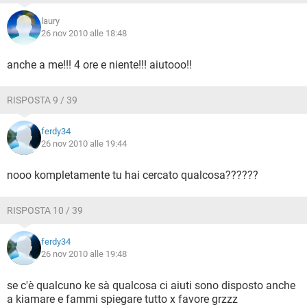
laury
26 nov 2010 alle 18:48
anche a me!!! 4 ore e niente!!! aiutooo!!
RISPOSTA 9 / 39
ferdy34
26 nov 2010 alle 19:44
nooo kompletamente tu hai cercato qualcosa??????
RISPOSTA 10 / 39
ferdy34
26 nov 2010 alle 19:48
se c'è qualcuno ke sà qualcosa ci aiuti sono disposto anche
a kiamare e fammi spiegare tutto x favore grzzz