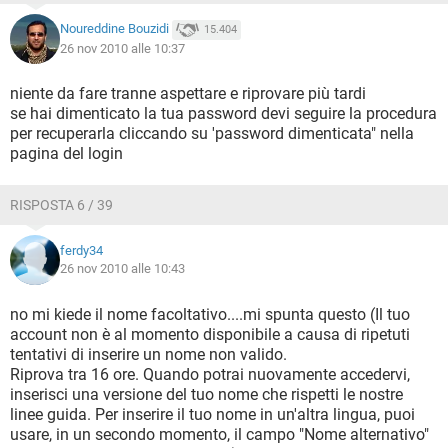
Noureddine Bouzidi
15.404
26 nov 2010 alle 10:37
niente da fare tranne aspettare e riprovare più tardi
se hai dimenticato la tua password devi seguire la procedura
per recuperarla cliccando su 'password dimenticata" nella
pagina del login
RISPOSTA 6 / 39
ferdy34
26 nov 2010 alle 10:43
no mi kiede il nome facoltativo....mi spunta questo (Il tuo
account non è al momento disponibile a causa di ripetuti
tentativi di inserire un nome non valido.
Riprova tra 16 ore. Quando potrai nuovamente accedervi,
inserisci una versione del tuo nome che rispetti le nostre
linee guida. Per inserire il tuo nome in un'altra lingua, puoi
usare, in un secondo momento, il campo "Nome alternativo"