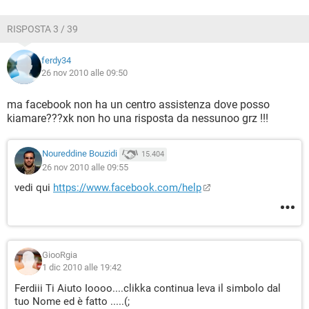
RISPOSTA 3 / 39
ferdy34
26 nov 2010 alle 09:50
ma facebook non ha un centro assistenza dove posso
kiamare???xk non ho una risposta da nessunoo grz !!!
Noureddine Bouzidi
15.404
26 nov 2010 alle 09:55
vedi qui
https://www.facebook.com/help
GiooRgia
1 dic 2010 alle 19:42
Ferdiii Ti Aiuto Ioooo....clikka continua leva il simbolo dal
tuo Nome ed è fatto .....(;