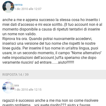
nenna
1 dic 2010 alle 12:07
anche a me e appena successo la stessa cosa ho inserito i
miei dati d'accesso e mi esce scritto..(Il tuo account non è al
momento disponibile a causa di ripetuti tentativi di inserire
un nome non valido.
Riprova tra ora. Quando potrai nuovamente accedervi,
inserisci una versione del tuo nome che rispetti le nostre
linee guida. Per inserire il tuo nome in un'altra lingua, puoi
usare, in un secondo momento, il campo "Nome alternativo"
nelle impostazioni dell'account.)uffa speriamo che dopo
veramente riusciro' ad entrare.......aiuto!!!!!!!!
RISPOSTA 14 / 39
iaia
1 dic 2010 alle 12:15
ragazzi è successo anche a me ma non so come risolvere
questo problema... voi avete risolto??? aiuto x favore