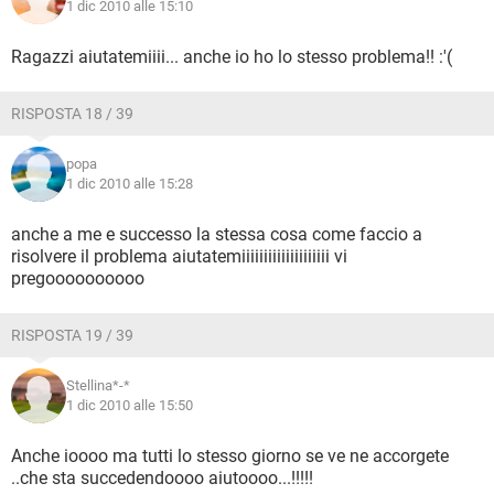
1 dic 2010 alle 15:10
Ragazzi aiutatemiiii... anche io ho lo stesso problema!! :'(
RISPOSTA 18 / 39
popa
1 dic 2010 alle 15:28
anche a me e successo la stessa cosa come faccio a
risolvere il problema aiutatemiiiiiiiiiiiiiiiiiiii vi
pregoooooooooo
RISPOSTA 19 / 39
Stellina*-*
1 dic 2010 alle 15:50
Anche ioooo ma tutti lo stesso giorno se ve ne accorgete
..che sta succedendoooo aiutoooo...!!!!!