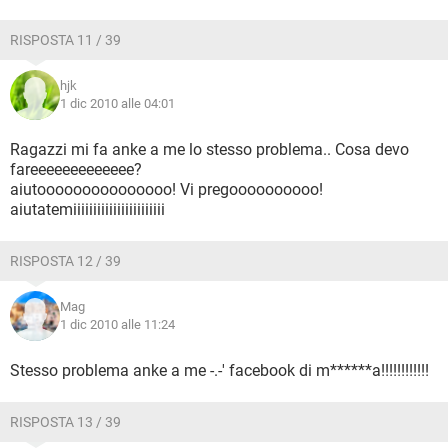
RISPOSTA 11 / 39
hjk
1 dic 2010 alle 04:01
Ragazzi mi fa anke a me lo stesso problema.. Cosa devo
fareeeeeeeeeeeee?
aiutooooooooooooooo! Vi pregoooooooooo!
aiutatemiiiiiiiiiiiiiiiiiiiiiii
RISPOSTA 12 / 39
Mag
1 dic 2010 alle 11:24
Stesso problema anke a me -.-' facebook di m******a!!!!!!!!!!!!
RISPOSTA 13 / 39