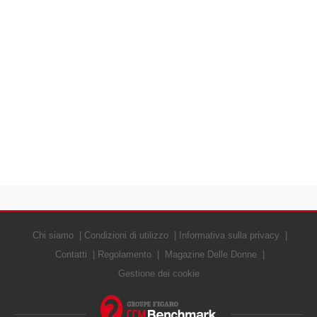
Chi siamo
Condizioni di utilizzo
Informativa sulla privacy
Contatti
Regolamento
Magazine Delle Donne
Gestione dei cookie