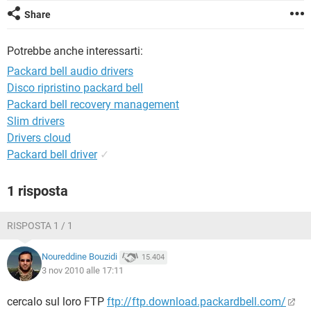
TIKTOK
FACEBOOK
Share
HARDWARE
Potrebbe anche interessarti:
Packard bell audio drivers
Disco ripristino packard bell
Packard bell recovery management
Slim drivers
Drivers cloud
Packard bell driver
✓
1 risposta
RISPOSTA 1 / 1
Noureddine Bouzidi
15.404
3 nov 2010 alle 17:11
cercalo sul loro FTP
ftp://ftp.download.packardbell.com/