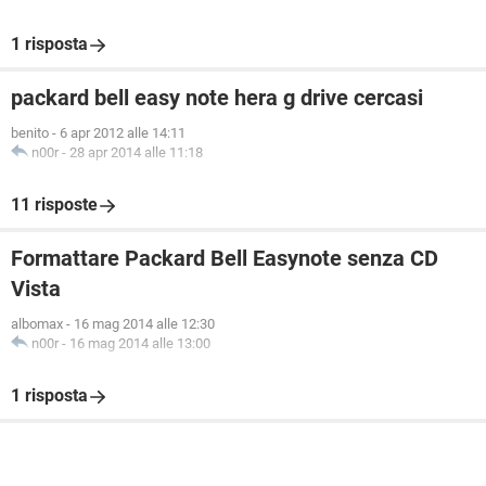
1 risposta
packard bell easy note hera g drive cercasi
benito
-
6 apr 2012 alle 14:11
n00r
-
28 apr 2014 alle 11:18
11 risposte
Formattare Packard Bell Easynote senza CD
Vista
albomax
-
16 mag 2014 alle 12:30
n00r
-
16 mag 2014 alle 13:00
1 risposta