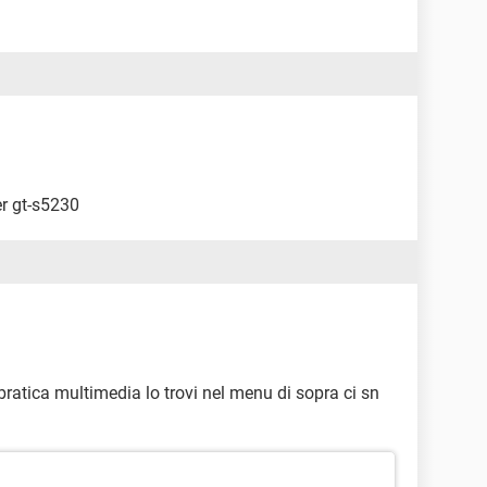
er gt-s5230
bratica multimedia lo trovi nel menu di sopra ci sn