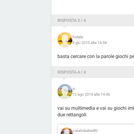
RISPOSTA 3 / 4
fodale
8 giu 2010 alle 14:58
basta cercare con la parole giochi p
RISPOSTA 4 / 4
vi
12 ago 2010 alle 19:46
vai su multimedia e vai su giochi im
due rettangoli
catalinbabei80