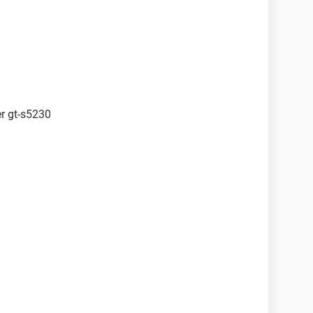
er gt-s5230