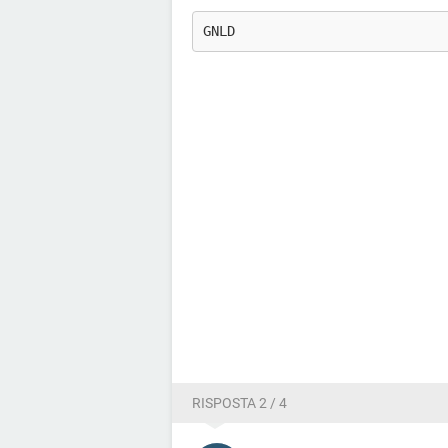
GNLD
RISPOSTA 2 / 4