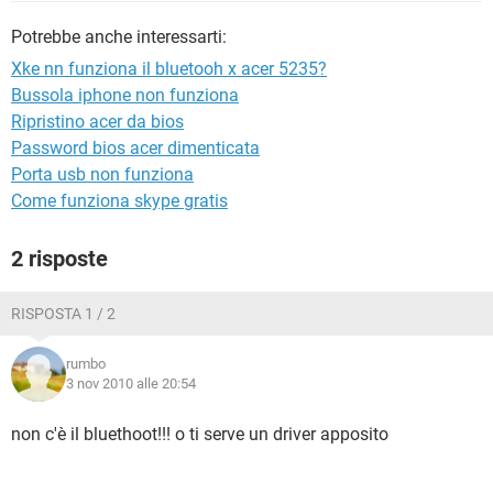
TIKTOK
FACEBOOK
Potrebbe anche interessarti:
HARDWARE
Xke nn funziona il bluetooh x acer 5235?
Bussola iphone non funziona
Ripristino acer da bios
Password bios acer dimenticata
Porta usb non funziona
Come funziona skype gratis
2 risposte
RISPOSTA 1 / 2
rumbo
3 nov 2010 alle 20:54
non c'è il bluethoot!!! o ti serve un driver apposito