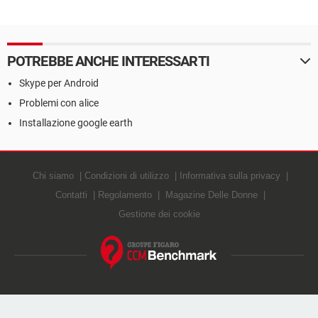
POTREBBE ANCHE INTERESSARTI
Skype per Android
Problemi con alice
Installazione google earth
Chi siamo
Condizioni di utilizzo
Informativa sulla privacy
Contatti
Regolamento
Magazine Delle Donne
Gestione dei cookie