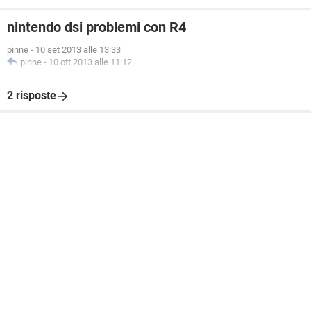
nintendo dsi problemi con R4
pinne
-
10 set 2013 alle 13:33
pinne
-
10 ott 2013 alle 11:12
2 risposte