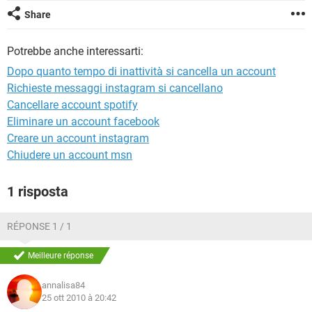
TIKTOK
FACEBOOK
Share
HARDWARE
Potrebbe anche interessarti:
Dopo quanto tempo di inattività si cancella un account
Richieste messaggi instagram si cancellano
Cancellare account spotify
Eliminare un account facebook
Creare un account instagram
Chiudere un account msn
1 risposta
RÉPONSE 1 / 1
Meilleure réponse
annalisa84
25 ott 2010 à 20:42