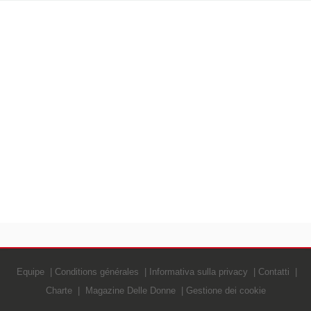
Equipe
Conditions générales
Informativa sulla privacy
Contatti
Charte
Magazine Delle Donne
Gestione dei cookie