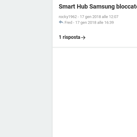
Smart Hub Samsung bloccato
rocky1962
-
17 gen 2018 alle 12:07
Fred
-
17 gen 2018 alle 16:39
1 risposta