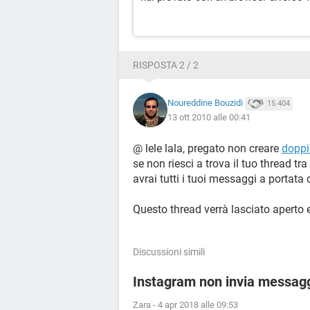
RISPOSTA 2 / 2
Noureddine Bouzidi
15.404
13 ott 2010 alle 00:41
@ lele lala, pregato non creare
doppi
se non riesci a trova il tuo thread tra 
avrai tutti i tuoi messaggi a portata
Questo thread verrà lasciato aperto e
Discussioni simili
Instagram non invia messagg
Zara
-
4 apr 2018 alle 09:53