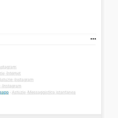
Instagram
ie -Internet
Astuzie -Instagram
e -Instagram
tsapp
-
Astuzie -Messaggistica istantanea