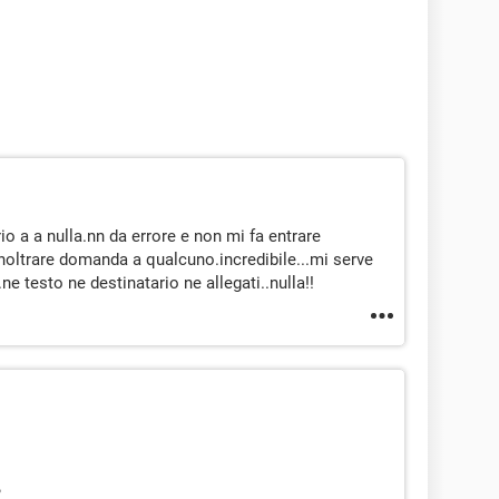
 a a nulla.nn da errore e non mi fa entrare
oltrare domanda a qualcuno.incredibile...mi serve
e testo ne destinatario ne allegati..nulla!!
?