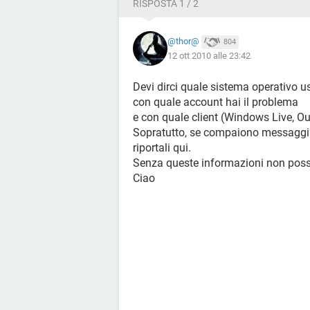
RISPOSTA 1 / 2
@thor@
804
12 ott 2010 alle 23:42
Devi dirci quale sistema operativo us
con quale account hai il problema
e con quale client (Windows Live, Outl
Sopratutto, se compaiono messaggi 
riportali qui.
Senza queste informazioni non possi
Ciao