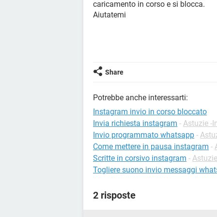
caricamento in corso e si blocca.
Aiutatemi
Share
Potrebbe anche interessarti:
Instagram invio in corso bloccato
Invia richiesta instagram
-
Astuzie -
Invio programmato whatsapp
-
Astuz
Come mettere in pausa instagram
-
Scritte in corsivo instagram
-
Astuzi
Togliere suono invio messaggi wha
2 risposte