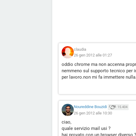
claudia
26 gen 2012 alle 01:27
oddio chrome ma non accenna proprio
nemmeno sul supporto tecnico per in
per lavoro.non mi fa immettere nulla.n
Noureddine Bouzidi
15.404
26 gen 2012 alle 10:30
ciao,
quale servizio mail usi ?
hai provato con un browser diverso 