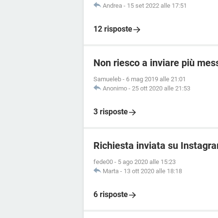
Andrea
-
15 set 2022 alle 17:51
12 risposte
Non riesco a inviare più mes
Samueleb
-
6 mag 2019 alle 21:01
Anonimo
-
25 ott 2020 alle 21:53
3 risposte
Richiesta inviata su Instagr
fede00
-
5 ago 2020 alle 15:23
Marta
-
13 ott 2020 alle 18:18
6 risposte