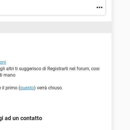
oni
gli altri ti suggerisco di Registrarti nel forum, cosi
 di mano
 il primo (
questo
) verrà chiuso.
i ad un contatto