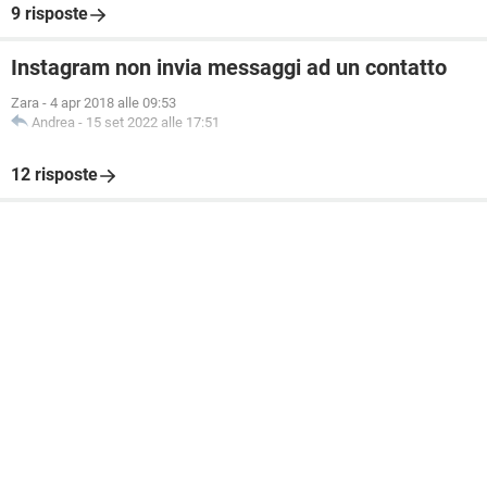
9 risposte
Instagram non invia messaggi ad un contatto
Zara
-
4 apr 2018 alle 09:53
Andrea
-
15 set 2022 alle 17:51
12 risposte