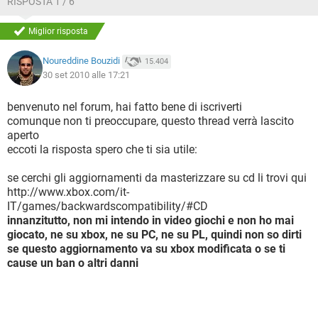
RISPOSTA 1 / 6
Miglior risposta
Noureddine Bouzidi
15.404
30 set 2010 alle 17:21
benvenuto nel forum, hai fatto bene di iscriverti
comunque non ti preoccupare, questo thread verrà lascito
aperto
eccoti la risposta spero che ti sia utile:
se cerchi gli aggiornamenti da masterizzare su cd li trovi qui
http://www.xbox.com/it-
IT/games/backwardscompatibility/#CD
innanzitutto, non mi intendo in video giochi e non ho mai
giocato, ne su xbox, ne su PC, ne su PL, quindi non so dirti
se questo aggiornamento va su xbox modificata o se ti
cause un ban o altri danni