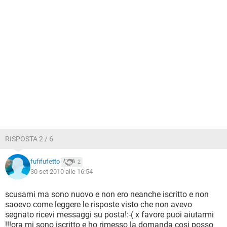
RISPOSTA 2 / 6
fufifufetto
2
30 set 2010 alle 16:54
scusami ma sono nuovo e non ero neanche iscritto e non
saoevo come leggere le risposte visto che non avevo
segnato ricevi messaggi su posta!:-( x favore puoi aiutarmi
!!!ora mi sono iscritto e ho rimesso la domanda cosi posso