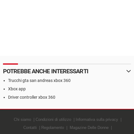
POTREBBE ANCHE INTERESSARTI
Trucchi gta san andreas xbox 360
Xbox app
Driver controller xbox 360
Chi siamo
Condizioni di utilizzo
Informativa sulla privacy
Contatti
Regolamento
Magazine Delle Donne