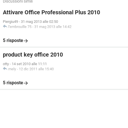
Discussioni simili
Attivare Office Professional Plus 2010
Piergiu49
-
31 mag 2013 alle 02:50
l'embrouille 75
-
31 mag 2013 alle 14:42
5 risposte
product key office 2010
otty
-
14 set 2010 alle 11:11
mely
-
12 dic 2011 alle 15:40
5 risposte