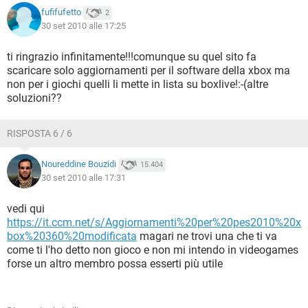
fufifufetto
2
30 set 2010 alle 17:25
ti ringrazio infinitamente!!!comunque su quel sito fa
scaricare solo aggiornamenti per il software della xbox ma
non per i giochi quelli li mette in lista su boxlive!:-(altre
soluzioni??
RISPOSTA 6 / 6
Noureddine Bouzidi
15.404
30 set 2010 alle 17:31
vedi qui
https://it.ccm.net/s/Aggiornamenti%20per%20pes2010%20x
box%20360%20modificata
magari ne trovi una che ti va
come ti l'ho detto non gioco e non mi intendo in videogames
forse un altro membro possa esserti più utile