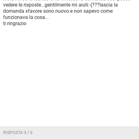
vedere le risposte...gentilmente mi aiuti:-(???lascia la
domanda xfavore sono nuovo e non sapevo come
funzionava la cosa...
ti ringrazio
RISPOSTA 3 / 6