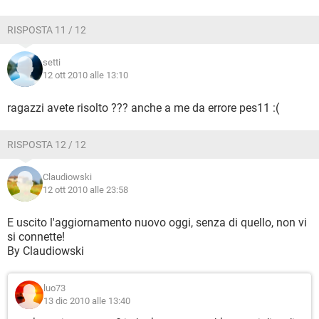
RISPOSTA 11 / 12
setti
12 ott 2010 alle 13:10
ragazzi avete risolto ??? anche a me da errore pes11 :(
RISPOSTA 12 / 12
Claudiowski
12 ott 2010 alle 23:58
E uscito l'aggiornamento nuovo oggi, senza di quello, non vi
si connette!
By Claudiowski
luo73
13 dic 2010 alle 13:40