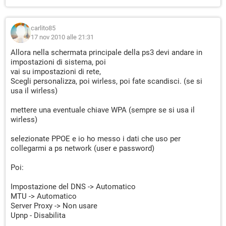
carlito85
17 nov 2010 alle 21:31
Allora nella schermata principale della ps3 devi andare in
impostazioni di sistema, poi
vai su impostazioni di rete,
Scegli personalizza, poi wirless, poi fate scandisci. (se si
usa il wirless)
mettere una eventuale chiave WPA (sempre se si usa il
wirless)
selezionate PPOE e io ho messo i dati che uso per
collegarmi a ps network (user e password)
Poi:
Impostazione del DNS -> Automatico
MTU -> Automatico
Server Proxy -> Non usare
Upnp - Disabilita