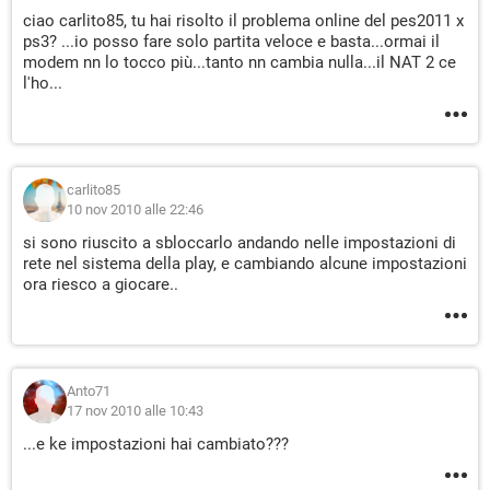
ciao carlito85, tu hai risolto il problema online del pes2011 x
ps3? ...io posso fare solo partita veloce e basta...ormai il
modem nn lo tocco più...tanto nn cambia nulla...il NAT 2 ce
l'ho...
carlito85
10 nov 2010 alle 22:46
si sono riuscito a sbloccarlo andando nelle impostazioni di
rete nel sistema della play, e cambiando alcune impostazioni
ora riesco a giocare..
Anto71
17 nov 2010 alle 10:43
...e ke impostazioni hai cambiato???