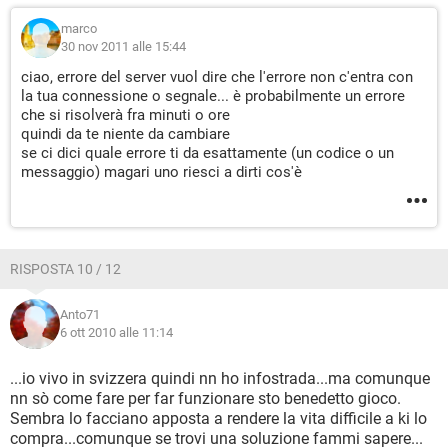
marco
30 nov 2011 alle 15:44
ciao, errore del server vuol dire che l'errore non c'entra con
la tua connessione o segnale... è probabilmente un errore
che si risolverà fra minuti o ore
quindi da te niente da cambiare
se ci dici quale errore ti da esattamente (un codice o un
messaggio) magari uno riesci a dirti cos'è
RISPOSTA 10 / 12
Anto71
6 ott 2010 alle 11:14
...io vivo in svizzera quindi nn ho infostrada...ma comunque
nn sò come fare per far funzionare sto benedetto gioco.
Sembra lo facciano apposta a rendere la vita difficile a ki lo
compra...comunque se trovi una soluzione fammi sapere...