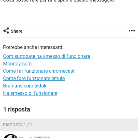
TIKTOK
FACEBOOK
HARDWARE
Share
Potrebbe anche interessarti:
Com surrogate ha smesso di funzionare
Monday com
Come far funzionare chromecast
Come fare funzionare emule
Brainans com tiktok
Ha smesso di funzionare
1 risposta
RISPOSTA 1 / 1