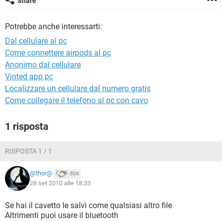
Share
TIKTOK
FACEBOOK
HARDWARE
Potrebbe anche interessarti:
Dal cellulare al pc
Come connettere airpods al pc
Anonimo dal cellulare
Vinted app pc
Localizzare un cellulare dal numero gratis
Come collegare il telefono al pc con cavo
1 risposta
RISPOSTA 1 / 1
@thor@
804
28 set 2010 alle 18:33
Se hai il cavetto le salvi come qualsiasi altro file
Altrimenti puoi usare il bluetooth