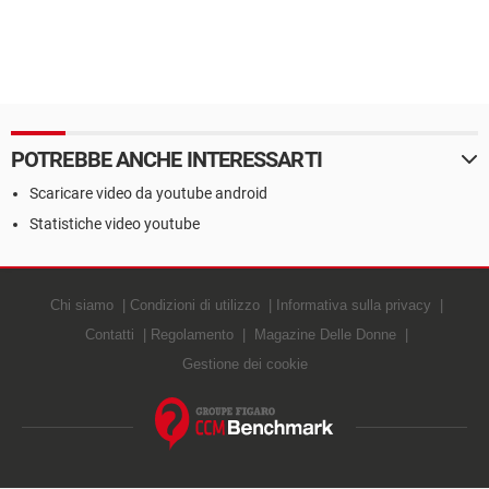
POTREBBE ANCHE INTERESSARTI
Scaricare video da youtube android
Statistiche video youtube
Chi siamo
Condizioni di utilizzo
Informativa sulla privacy
Contatti
Regolamento
Magazine Delle Donne
Gestione dei cookie