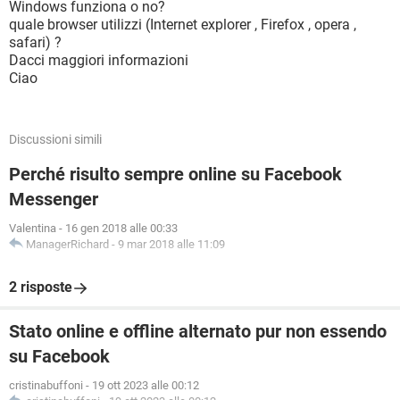
Windows funziona o no?
quale browser utilizzi (Internet explorer , Firefox , opera ,
safari) ?
Dacci maggiori informazioni
Ciao
Discussioni simili
Perché risulto sempre online su Facebook
Messenger
Valentina
-
16 gen 2018 alle 00:33
ManagerRichard
-
9 mar 2018 alle 11:09
2 risposte
Stato online e offline alternato pur non essendo
su Facebook
cristinabuffoni
-
19 ott 2023 alle 00:12