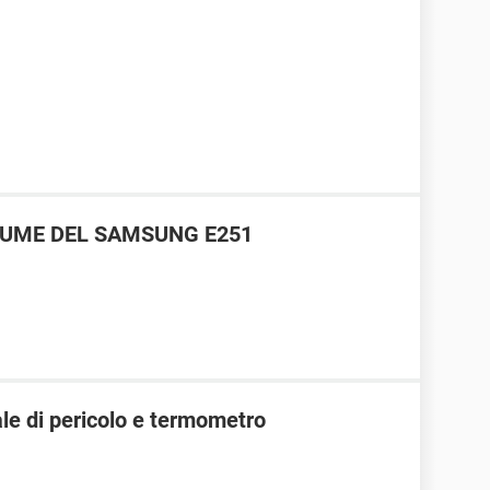
LUME DEL SAMSUNG E251
e di pericolo e termometro