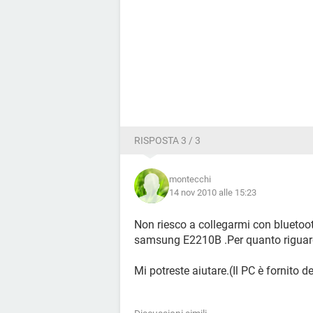
RISPOSTA 3 / 3
montecchi
14 nov 2010 alle 15:23
Non riesco a collegarmi con bluetoot
samsung E2210B .Per quanto riguarda
Mi potreste aiutare.(Il PC è fornito de