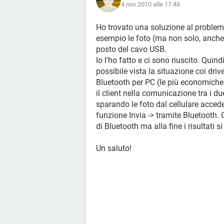
4 nov 2010 alle 17:48
Ho trovato una soluzione al problema
esempio le foto (ma non solo, anche v
posto del cavo USB.
Io l'ho fatto e ci sono riuscito. Quindi
possibile vista la situazione coi dri
Bluetooth per PC (le più economiche s
il client nella comunicazione tra i d
sparando le foto dal cellulare acced
funzione Invia -> tramite Bluetooth.
di Bluetooth ma alla fine i risultati s
Un saluto!