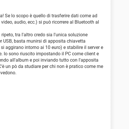
! Se lo scopo è quello di trasferire dati come ad
ideo, audio, ecc.) si può ricorrere al Bluetooth al
 ripeto, tra l'altro credo sia l'unica soluzione
ver USB, basta munirsi di apposita chiavetta
i aggirano intorno ai 10 euro) e stabilire il server e
ue. Io sono riuscito impostando il PC come client e
endo all'album e poi inviando tutto con l'apposita
 C'è un pò da studiare per chi non è pratico come me
i vedono.