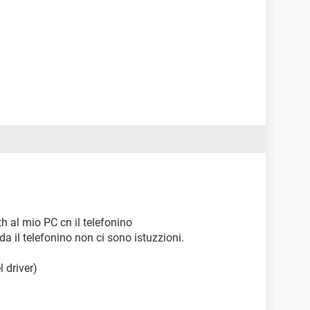
h al mio PC cn il telefonino
 il telefonino non ci sono istuzzioni.
l driver)