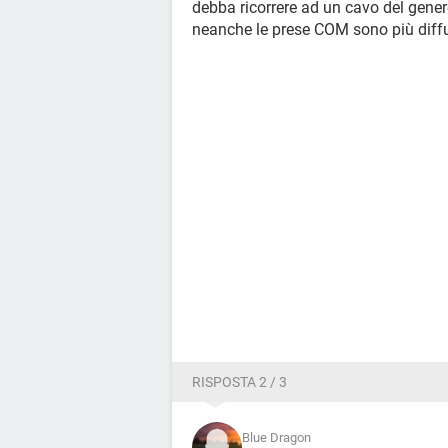
debba ricorrere ad un cavo del genere
neanche le prese COM sono più diffus
RISPOSTA 2 / 3
Blue Dragon