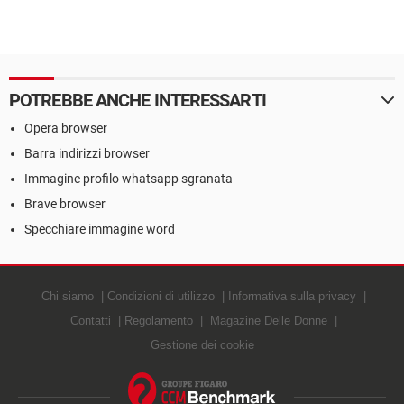
POTREBBE ANCHE INTERESSARTI
Opera browser
Barra indirizzi browser
Immagine profilo whatsapp sgranata
Brave browser
Specchiare immagine word
Chi siamo
Condizioni di utilizzo
Informativa sulla privacy
Contatti
Regolamento
Magazine Delle Donne
Gestione dei cookie