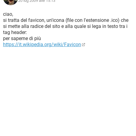
20 lug 2009 alle 15:13
ciao,
si tratta del favicon, un'icona (file con l'estensione .ico) che
si mette alla radice del sito e alla quale si lega in testo tra i
tag header:
per saperne di più
https://it.wikipedia.org/wiki/Favicon