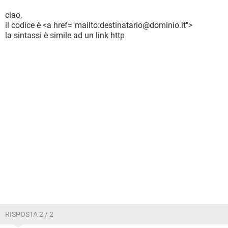
ciao,
il codice è <a href="mailto:destinatario@dominio.it">
la sintassi è simile ad un link http
RISPOSTA 2 / 2