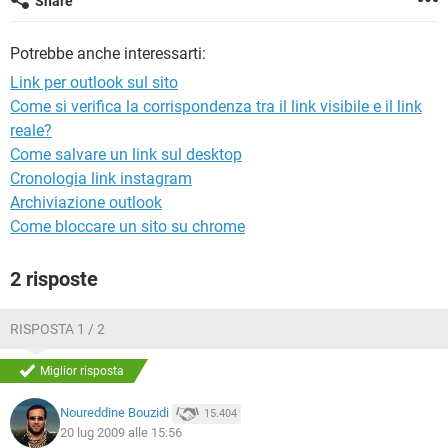
Share
TIKTOK
FACEBOOK
HARDWARE
Potrebbe anche interessarti:
Link per outlook sul sito
Come si verifica la corrispondenza tra il link visibile e il link
reale?
Come salvare un link sul desktop
Cronologia link instagram
Archiviazione outlook
Come bloccare un sito su chrome
2 risposte
RISPOSTA 1 / 2
Miglior risposta
Noureddine Bouzidi
15.404
20 lug 2009 alle 15:56