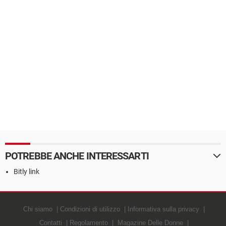
POTREBBE ANCHE INTERESSARTI
Bitly link
Chi siamo
Condizioni di utilizzo
Informativa sulla privacy
Contatti
Regolamento
Magazine Delle Donne