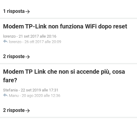
1 risposta
Modem TP-Link non funziona WiFi dopo reset
lorenzo
-
21 set 2017 alle 20:16
lorenzo
-
26 ott 2017 alle 20:09
2 risposte
Modem TP Link che non si accende più, cosa
fare?
Stefania
-
22 set 2019 alle 17:31
Manu
-
20 ago 2020 alle 12:36
2 risposte