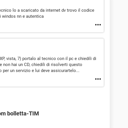
nico lo a scaricato da internet dv trovo il codice
di windos nn e autentica
, vista, 7) portalo al tecnico con il pc e chiedili di
e non hai un CD, chiedili di risolverti questo
 per un servizio e lui deve assicurartelo...
om bolletta-TIM