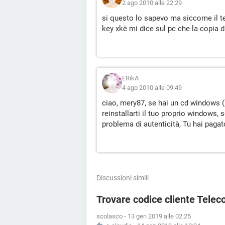
2 ago 2010 alle 22:29
si questo lo sapevo ma siccome il tec
key xkè mi dice sul pc che la copia 
ERikA
4 ago 2010 alle 09:49
ciao, mery87, se hai un cd windows (XP
reinstallarti il tuo proprio windows, s
problema di autenticità, Tu hai pagato
Discussioni simili
Trovare codice cliente Telec
scolasco
-
13 gen 2019 alle 02:25