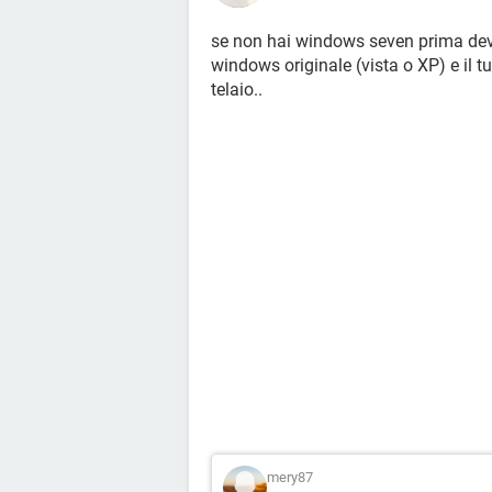
se non hai windows seven prima devi a
windows originale (vista o XP) e il tuo
telaio..
mery87