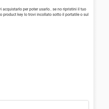
cquistarlo per poter usarlo.. se no ripristini il tuo
 product key lo trovi incollato sotto il portatile o sul