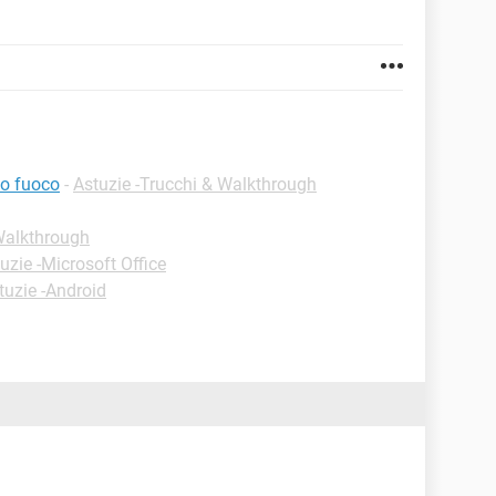
so fuoco
-
Astuzie -Trucchi & Walkthrough
 Walkthrough
uzie -Microsoft Office
tuzie -Android