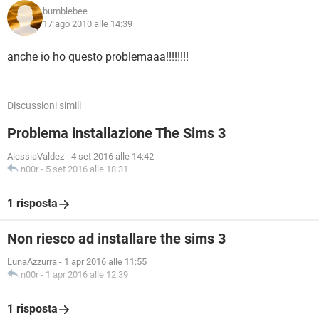
bumblebee
17 ago 2010 alle 14:39
anche io ho questo problemaaa!!!!!!!!
Discussioni simili
Problema installazione The Sims 3
AlessiaValdez
-
4 set 2016 alle 14:42
n00r
-
5 set 2016 alle 18:31
1 risposta
Non riesco ad installare the sims 3
LunaAzzurra
-
1 apr 2016 alle 11:55
n00r
-
1 apr 2016 alle 12:39
1 risposta