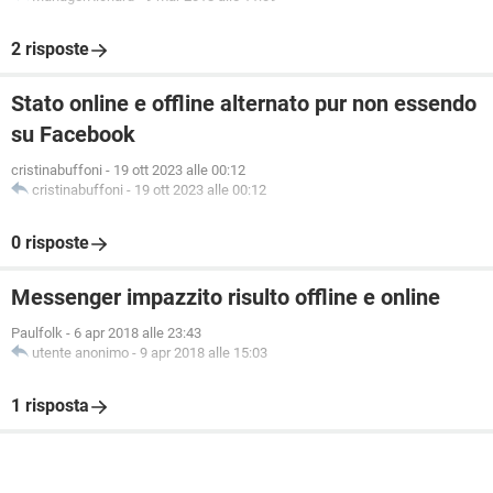
2 risposte
Stato online e offline alternato pur non essendo
su Facebook
cristinabuffoni
-
19 ott 2023 alle 00:12
cristinabuffoni
-
19 ott 2023 alle 00:12
0 risposte
Messenger impazzito risulto offline e online
Paulfolk
-
6 apr 2018 alle 23:43
utente anonimo
-
9 apr 2018 alle 15:03
1 risposta