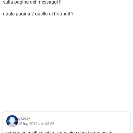
sulla pagina dei messaggi !!!
quale pagina ? quella di hotmail ?
gazday
15 lug 2010 alle 08:53
proprio su quella pagina , immagina dare i comandi in