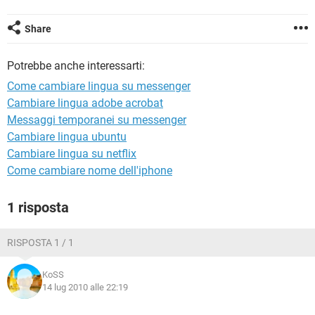
TIKTOK
FACEBOOK
HARDWARE
Share
Potrebbe anche interessarti:
Come cambiare lingua su messenger
Cambiare lingua adobe acrobat
Messaggi temporanei su messenger
Cambiare lingua ubuntu
Cambiare lingua su netflix
Come cambiare nome dell'iphone
1 risposta
RISPOSTA 1 / 1
KoSS
14 lug 2010 alle 22:19