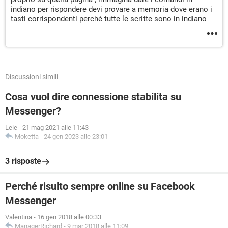
indiano per rispondere devi provare a memoria dove erano i
tasti corrispondenti perchè tutte le scritte sono in indiano
Discussioni simili
Cosa vuol dire connessione stabilita su
Messenger?
Lele
-
21 mag 2021 alle 11:43
Moketta
-
24 gen 2023 alle 23:01
3 risposte
Perché risulto sempre online su Facebook
Messenger
Valentina
-
16 gen 2018 alle 00:33
ManagerRichard
-
9 mar 2018 alle 11:09