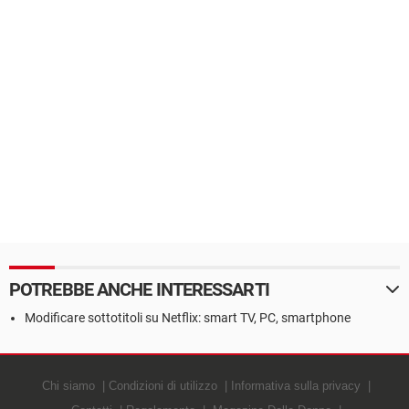
POTREBBE ANCHE INTERESSARTI
Modificare sottotitoli su Netflix: smart TV, PC, smartphone
Chi siamo
Condizioni di utilizzo
Informativa sulla privacy