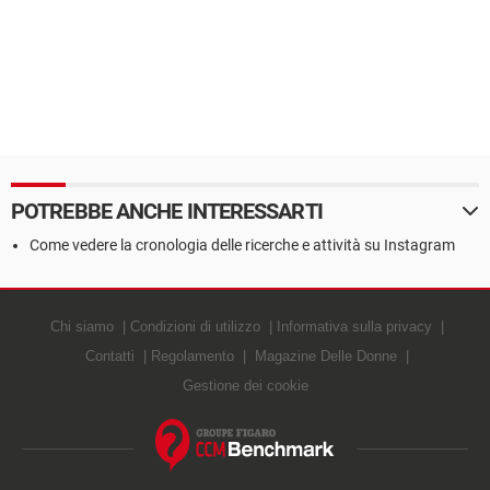
POTREBBE ANCHE INTERESSARTI
Come vedere la cronologia delle ricerche e attività su Instagram
Chi siamo
Condizioni di utilizzo
Informativa sulla privacy
Contatti
Regolamento
Magazine Delle Donne
Gestione dei cookie