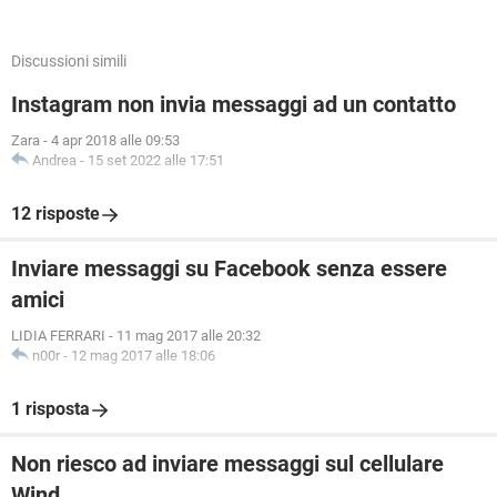
Discussioni simili
Instagram non invia messaggi ad un contatto
Zara
-
4 apr 2018 alle 09:53
Andrea
-
15 set 2022 alle 17:51
12 risposte
Inviare messaggi su Facebook senza essere
amici
LIDIA FERRARI
-
11 mag 2017 alle 20:32
n00r
-
12 mag 2017 alle 18:06
1 risposta
Non riesco ad inviare messaggi sul cellulare
Wind