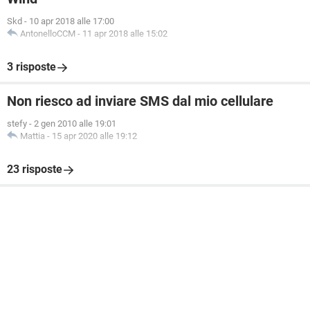
Skd
-
10 apr 2018 alle 17:00
AntonelloCCM
-
11 apr 2018 alle 15:02
3 risposte
Non riesco ad inviare SMS dal mio cellulare
stefy
-
2 gen 2010 alle 19:01
Mattia
-
15 apr 2020 alle 19:12
23 risposte