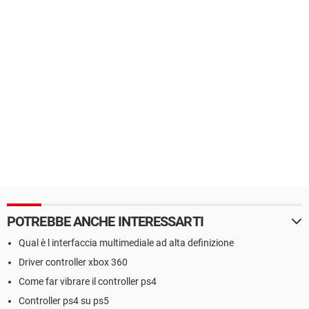
POTREBBE ANCHE INTERESSARTI
Qual è l interfaccia multimediale ad alta definizione
Driver controller xbox 360
Come far vibrare il controller ps4
Controller ps4 su ps5