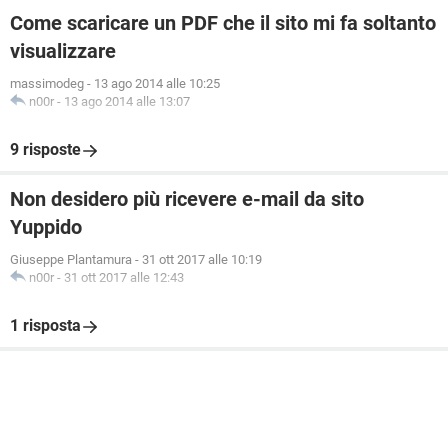
Come scaricare un PDF che il sito mi fa soltanto
visualizzare
massimodeg
-
13 ago 2014 alle 10:25
n00r
-
13 ago 2014 alle 13:07
9 risposte
Non desidero più ricevere e-mail da sito
Yuppido
Giuseppe Plantamura
-
31 ott 2017 alle 10:19
n00r
-
31 ott 2017 alle 12:43
1 risposta