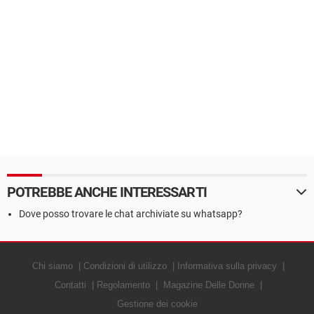
POTREBBE ANCHE INTERESSARTI
Dove posso trovare le chat archiviate su whatsapp?
Chi siamo
Condizioni di utilizzo
Informativa sulla privacy
Contatti
Regolamento
Magazine Delle Donne
Gestione dei cookie