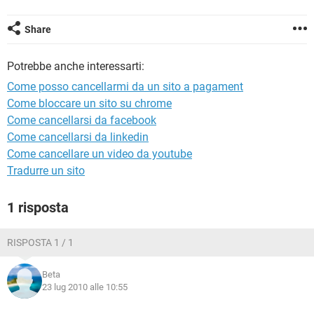
TIKTOK
FACEBOOK
HARDWARE
Share
Potrebbe anche interessarti:
Come posso cancellarmi da un sito a pagament
Come bloccare un sito su chrome
Come cancellarsi da facebook
Come cancellarsi da linkedin
Come cancellare un video da youtube
Tradurre un sito
1 risposta
RISPOSTA 1 / 1
Beta
23 lug 2010 alle 10:55