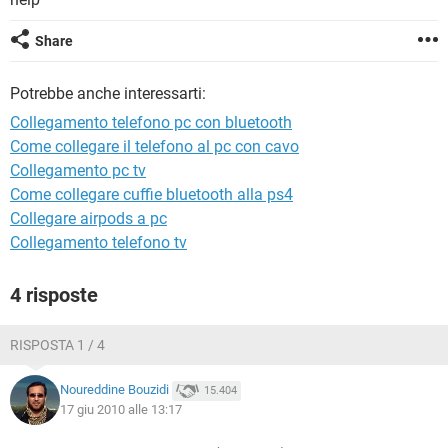
TIKTOK
FACEBOOK
HARDWARE
Share
Potrebbe anche interessarti:
Collegamento telefono pc con bluetooth
Come collegare il telefono al pc con cavo
Collegamento pc tv
Come collegare cuffie bluetooth alla ps4
Collegare airpods a pc
Collegamento telefono tv
4 risposte
RISPOSTA 1 / 4
Noureddine Bouzidi
15.404
17 giu 2010 alle 13:17