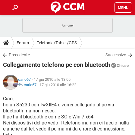
MENU
HOME
COVID-19
GAMING
GUIDE
Forum
Telefonia/Tablet/GPS
INTRATTENIMENTO
ANDROID
COVID-19
GAMING
DOWNLOAD
Precedente
Successivo
iOS
WINDOWS 10
INTRATTENIMENTO
ANDROID
Collegamento telefono pc con bluetooth
INSTAGRAM
COVID-19
WHATSAPP
GAMING
Chiuso
FORUM
iOS
WINDOWS 10
TIKTOK
INTRATTENIMENTO
FACEBOOK
ANDROID
carlo67
- 17 giu 2010 alle 13:05
INSTAGRAM
COVID-19
WHATSAPP
GAMING
GLOSSARIO
carlo67
-
17 giu 2010 alle 16:22
HARDWARE
iOS
WINDOWS 10
TIKTOK
INTRATTENIMENTO
FACEBOOK
ANDROID
INSTAGRAM
COVID-19
WHATSAPP
GAMING
Ciao,
HARDWARE
iOS
WINDOWS 10
ho un S5230 con fwXIIE4 e vorrei collegarlo al pc via
TIKTOK
INTRATTENIMENTO
FACEBOOK
ANDROID
bluetooth ma non riesco.
INSTAGRAM
WHATSAPP
Il pc ha il bluetooth e come SO è Win 7 x64.
HARDWARE
iOS
WINDOWS 10
TIKTOK
FACEBOOK
Nei dispositivi del pc vedo il telefono ma non ci faccio nulla
INSTAGRAM
WHATSAPP
e anche dal tel. vedo il pc ma mi da errore di connessione.
HARDWARE
help