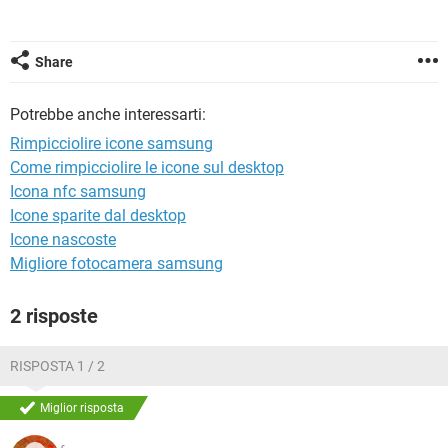
TIKTOK
FACEBOOK
HARDWARE
Share
Potrebbe anche interessarti:
Rimpicciolire icone samsung
Come rimpicciolire le icone sul desktop
Icona nfc samsung
Icone sparite dal desktop
Icone nascoste
Migliore fotocamera samsung
2 risposte
RISPOSTA 1 / 2
Miglior risposta