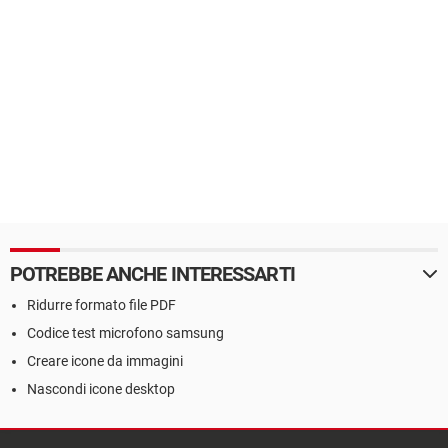
POTREBBE ANCHE INTERESSARTI
Ridurre formato file PDF
Codice test microfono samsung
Creare icone da immagini
Nascondi icone desktop