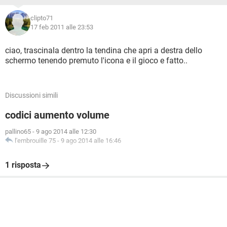
clipto71
17 feb 2011 alle 23:53
ciao, trascinala dentro la tendina che apri a destra dello
schermo tenendo premuto l'icona e il gioco e fatto..
Discussioni simili
codici aumento volume
pallino65
-
9 ago 2014 alle 12:30
l'embrouille 75
-
9 ago 2014 alle 16:46
1 risposta