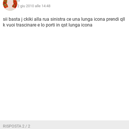
fr
2 giu 2010 alle 14:48
sii basta j ckiki alla rua sinistra ce una lunga icona prendi qll
k vuoi trascinare e lo porti in qst lunga icona
RISPOSTA 2 / 2