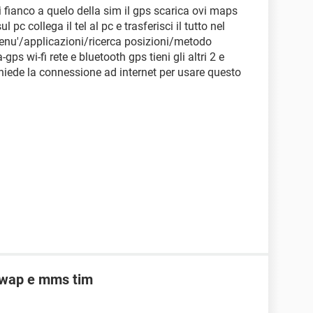
di fianco a quelo della sim il gps scarica ovi maps
l pc collega il tel al pc e trasferisci il tutto nel
menu'/applicazioni/ricerca posizioni/metodo
ps wi-fi rete e bluetooth gps tieni gli altri 2 e
chiede la connessione ad internet per usare questo
 wap e mms tim