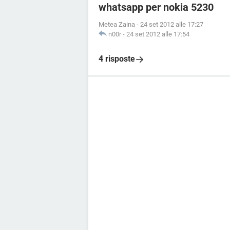
whatsapp per nokia 5230
Metea Zaina
-
24 set 2012 alle 17:27
n00r
-
24 set 2012 alle 17:54
4 risposte