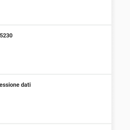
 5230
essione dati