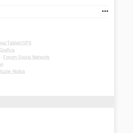
nia/Tablet/GPS
Grafica
-
Forum Social Network
vi
tuzie -Nokia