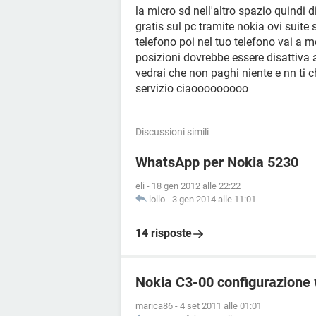
la micro sd nell'altro spazio quindi 
gratis sul pc tramite nokia ovi suite su
telefono poi nel tuo telefono vai a 
posizioni dovrebbe essere disattiva a-g
vedrai che non paghi niente e nn ti 
servizio ciaooooooooo
Discussioni simili
WhatsApp per Nokia 5230
eli
-
18 gen 2012 alle 22:22
lollo
-
3 gen 2014 alle 11:01
14 risposte
Nokia C3-00 configurazione
marica86
-
4 set 2011 alle 01:01