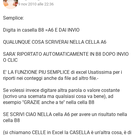
9 nov 2010 alle 22:36
Semplice:
Digita in casella B8 =A6 E DAI INVIO
QUALUNQUE COSA SCRIVERAI NELLA CELLA A6
SARA' RIPORTATO AUTOMATICAMENTE IN B8 DOPO INVIO
O CLIC
E' LA FUNZIONE PIU SEMPLICE di excel Usatissima per i
riporti nei conteggi anche da file ad altro file.-
Se volessi invece digitare altra parola o valore costante
(scrivo una scemata ma qualsiasi cosa va bene), ad
esempio "GRAZIE anche a te" nella cella B8
SE SCRIVI CIAO NELLA cella A6 per avere un risultato nella
cella B8
(si chiamano CELLE in Excel la CASELLA è un'altra cosa, è di