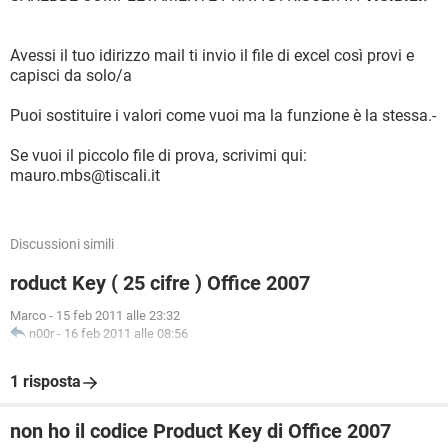
Avessi il tuo idirizzo mail ti invio il file di excel così provi e
capisci da solo/a
Puoi sostituire i valori come vuoi ma la funzione è la stessa.-
Se vuoi il piccolo file di prova, scrivimi qui:
mauro.mbs@tiscali.it
Discussioni simili
roduct Key ( 25 cifre ) Office 2007
Marco
-
15 feb 2011 alle 23:32
n00r
-
16 feb 2011 alle 08:56
1 risposta
non ho il codice Product Key di Office 2007