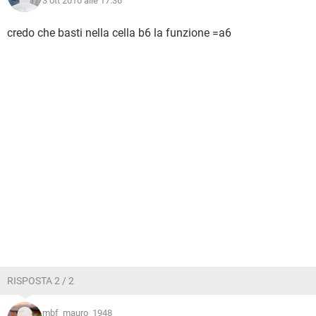
3 ott 2010 alle 17:36
credo che basti nella cella b6 la funzione =a6
RISPOSTA 2 / 2
mbf_mauro_1948