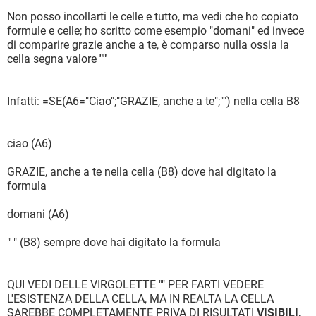
Non posso incollarti le celle e tutto, ma vedi che ho copiato
formule e celle; ho scritto come esempio "domani" ed invece
di comparire grazie anche a te, è comparso nulla ossia la
cella segna valore
""
Infatti: =SE(A6="Ciao";"GRAZIE, anche a te";"") nella cella B8
ciao (A6)
GRAZIE, anche a te nella cella (B8) dove hai digitato la
formula
domani (A6)
" " (B8) sempre dove hai digitato la formula
QUI VEDI DELLE VIRGOLETTE "" PER FARTI VEDERE
L'ESISTENZA DELLA CELLA, MA IN REALTA LA CELLA
SAREBBE COMPLETAMENTE PRIVA DI RISULTATI
VISIBILI.