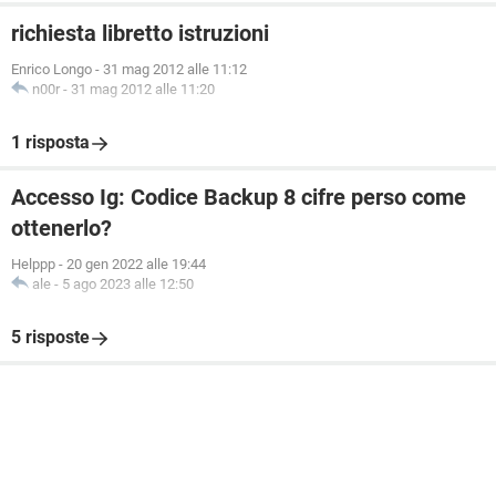
richiesta libretto istruzioni
Enrico Longo
-
31 mag 2012 alle 11:12
n00r
-
31 mag 2012 alle 11:20
1 risposta
Accesso Ig: Codice Backup 8 cifre perso come
ottenerlo?
Helppp
-
20 gen 2022 alle 19:44
ale
-
5 ago 2023 alle 12:50
5 risposte