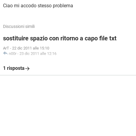
Ciao mi accodo stesso problema
Discussioni simili
sostituire spazio con ritorno a capo file txt
ArT
-
22 dic 2011 alle 15:10
n00r
-
23 dic 2011 alle 12:16
1 risposta