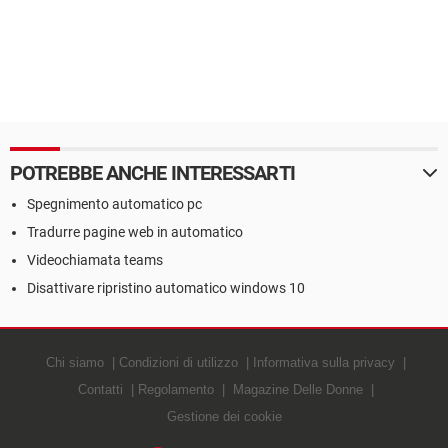
POTREBBE ANCHE INTERESSARTI
Spegnimento automatico pc
Tradurre pagine web in automatico
Videochiamata teams
Disattivare ripristino automatico windows 10
Chi siamo
Condizioni di utilizzo
Informativa sulla privacy
Contatti
Regolamento
Magazine Delle Donne
Gestione dei cookie