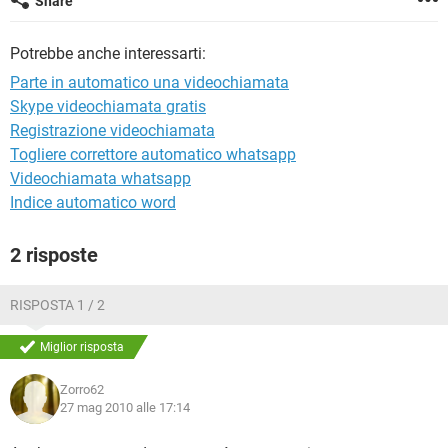
Share
TIKTOK
FACEBOOK
HARDWARE
Potrebbe anche interessarti:
Parte in automatico una videochiamata
Skype videochiamata gratis
Registrazione videochiamata
Togliere correttore automatico whatsapp
Videochiamata whatsapp
Indice automatico word
2 risposte
RISPOSTA 1 / 2
Miglior risposta
Zorro62
27 mag 2010 alle 17:14