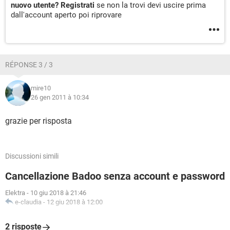
nuovo utente? Registrati
se non la trovi devi uscire prima
dall'account aperto poi riprovare
RÉPONSE 3 / 3
mire10
26 gen 2011 à 10:34
grazie per risposta
Discussioni simili
Cancellazione Badoo senza account e password
Elektra
-
10 giu 2018 à 21:46
e-claudia
-
12 giu 2018 à 12:00
2 risposte