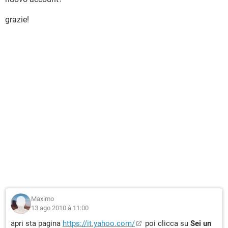
grazie!
Maximo
13 ago 2010 à 11:00
apri sta pagina
https://it.yahoo.com/
poi clicca su
Sei un