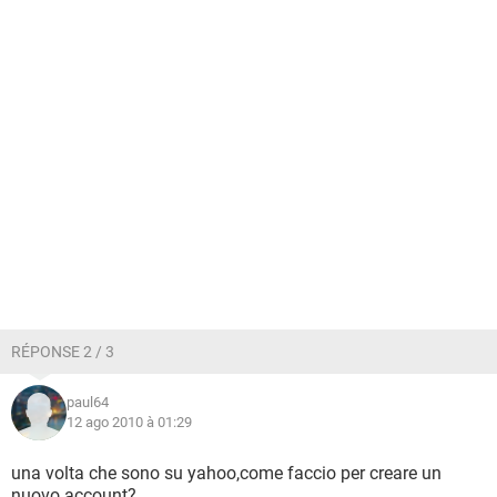
RÉPONSE 2 / 3
paul64
12 ago 2010 à 01:29
una volta che sono su yahoo,come faccio per creare un
nuovo account?