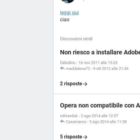
leggi qui
ciao
Discussioni simili
Non riesco a installare Adob
fabiolino
-
16 nov 2011 alle 15:33
maddalena72
-
9 ott 2012 alle 21:36
2 risposte
Opera non compatibile con A
rokkerduk
-
2 ago 2014 alle 12:37
Casamarce
-
5 ago 2014 alle 11:58
5 risposte