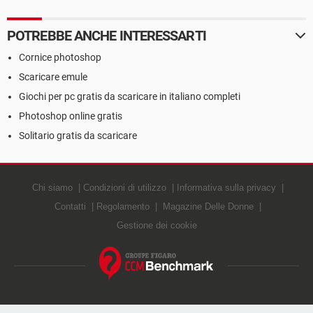
POTREBBE ANCHE INTERESSARTI
Cornice photoshop
Scaricare emule
Giochi per pc gratis da scaricare in italiano completi
Photoshop online gratis
Solitario gratis da scaricare
Chi siamo
Condizioni di utilizzo
Informativa sulla privacy
Contatti
Regolamento
Magazine Delle Donne
Gestione dei cookie