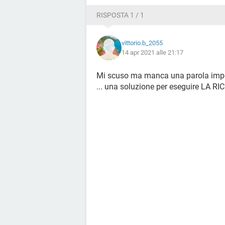
RISPOSTA 1 / 1
vittorio.b_2055
14 apr 2021 alle 21:17
Mi scuso ma manca una parola impo
... una soluzione per eseguire LA RIC