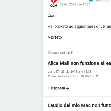
29 dic 2020 alle 17:24
Ciao,
Hai provato ad aggiornare i driver a
A presto
Discussioni simili
Alice Mail non funziona all'e
bianu57
-
28 dic 2018 alle 13:38
e-claudia
-
28 dic 2018 alle 14:59
1 risposta
L'audio del mio Mac non funz