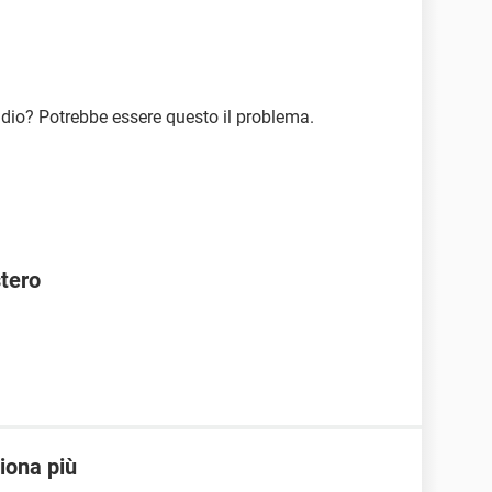
udio? Potrebbe essere questo il problema.
stero
iona più