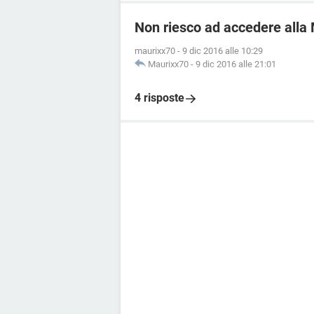
Non riesco ad accedere alla 
maurixx70
-
9 dic 2016 alle 10:29
Maurixx70
-
9 dic 2016 alle 21:01
4 risposte