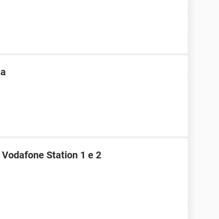
na
 Vodafone Station 1 e 2