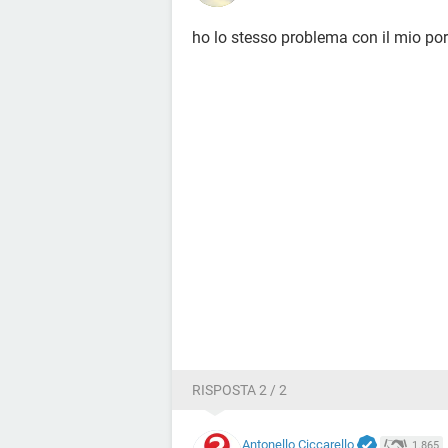
ho lo stesso problema con il mio port
RISPOSTA 2 / 2
Antonello Ciccarello
1.865