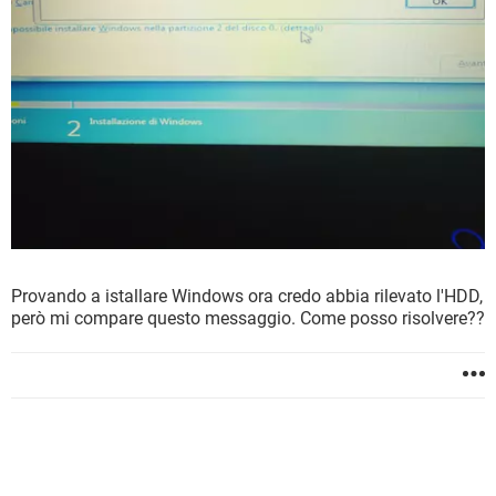
Provando a istallare Windows ora credo abbia rilevato l'HDD,
però mi compare questo messaggio. Come posso risolvere??