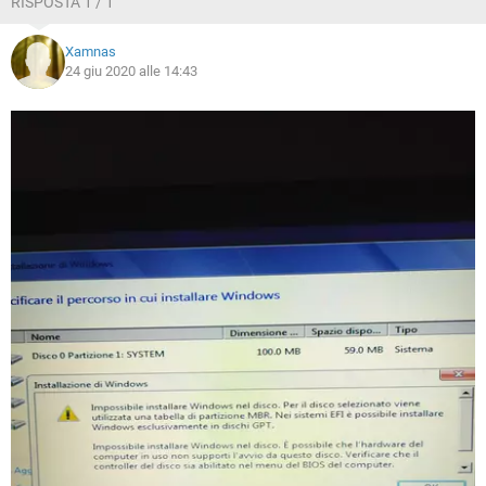
RISPOSTA 1 / 1
Xamnas
24 giu 2020 alle 14:43