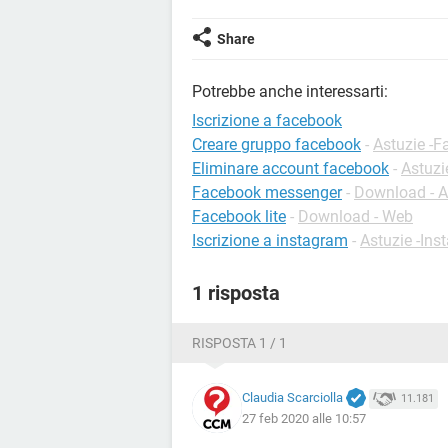
Share
Potrebbe anche interessarti:
Iscrizione a facebook
Creare gruppo facebook
-
Astuzie -
Eliminare account facebook
-
Astuzi
Facebook messenger
-
Download - A
Facebook lite
-
Download - Web
Iscrizione a instagram
-
Astuzie -Ins
1 risposta
RISPOSTA 1 / 1
Claudia Scarciolla
11.181
27 feb 2020 alle 10:57