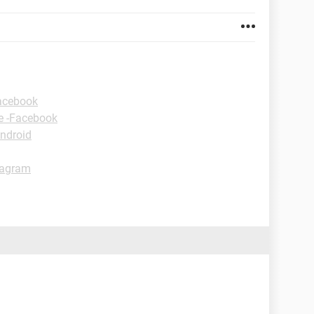
Facebook
e -Facebook
ndroid
tagram