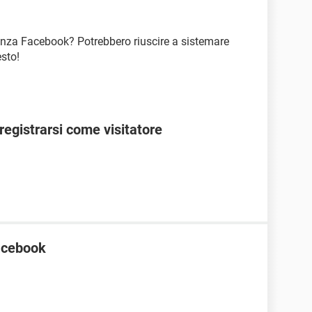
tenza Facebook? Potrebbero riuscire a sistemare
sto!
egistrarsi come visitatore
facebook