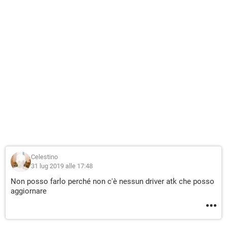
Celestino
31 lug 2019 alle 17:48
Non posso farlo perché non c'è nessun driver atk che posso
aggiornare