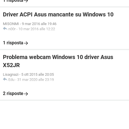
1 risposta
Driver ACPI Asus mancante su Windows 10
MISONMI
-
9 mar 2016 alle 19:46
n00r
-
10 mar 2016 alle 12:22
1 risposta
Problema webcam Windows 10 driver Asus
X52JR
Lisagnazi
-
5 ott 2015 alle 20:05
Edu
-
31 mar 2020 alle 23:19
2 risposte