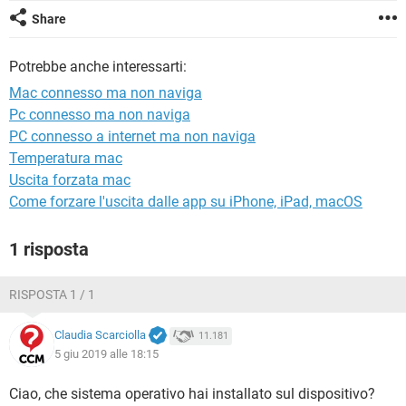
TIKTOK
FACEBOOK
Share
HARDWARE
Potrebbe anche interessarti:
Mac connesso ma non naviga
Pc connesso ma non naviga
PC connesso a internet ma non naviga
Temperatura mac
Uscita forzata mac
Come forzare l'uscita dalle app su iPhone, iPad, macOS
1 risposta
RISPOSTA 1 / 1
Claudia Scarciolla
11.181
5 giu 2019 alle 18:15
Ciao, che sistema operativo hai installato sul dispositivo?