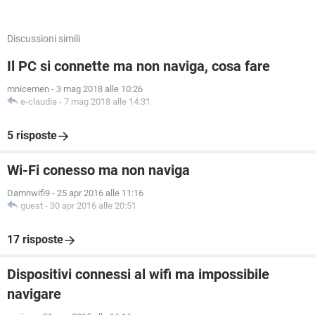
Discussioni simili
Il PC si connette ma non naviga, cosa fare
mnicemen
-
3 mag 2018 alle 10:26
e-claudia
-
7 mag 2018 alle 14:31
5 risposte
Wi-Fi conesso ma non naviga
Damnwifi9
-
25 apr 2016 alle 11:16
guest
-
30 apr 2016 alle 20:51
17 risposte
Dispositivi connessi al wifi ma impossibile
navigare