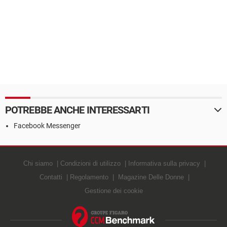
POTREBBE ANCHE INTERESSARTI
Facebook Messenger
Chi siamo
Condizioni di utilizzo
Informativa sulla privacy
Contatti
Regolamento
Magazine Delle Donne
Gestione dei cookie