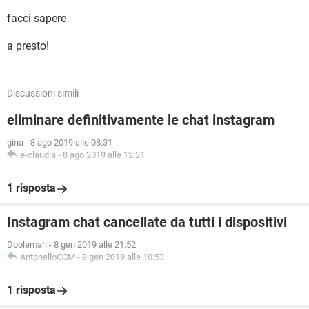
facci sapere
a presto!
Discussioni simili
eliminare definitivamente le chat instagram
gina
-
8 ago 2019 alle 08:31
e-claudia
-
8 ago 2019 alle 12:21
1 risposta
Instagram chat cancellate da tutti i dispositivi
Dobleman
-
8 gen 2019 alle 21:52
AntonelloCCM
-
9 gen 2019 alle 10:53
1 risposta