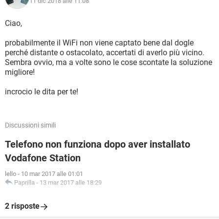
11 dic 2018 alle 11:08
Ciao,
probabilmente il WiFi non viene captato bene dal dogle
perché distante o ostacolato, accertati di averlo più vicino.
Sembra ovvio, ma a volte sono le cose scontate la soluzione
migliore!
incrocio le dita per te!
Discussioni simili
Telefono non funziona dopo aver installato
Vodafone Station
lello
-
10 mar 2017 alle 01:01
Paprilla
-
13 mar 2017 alle 18:29
2 risposte