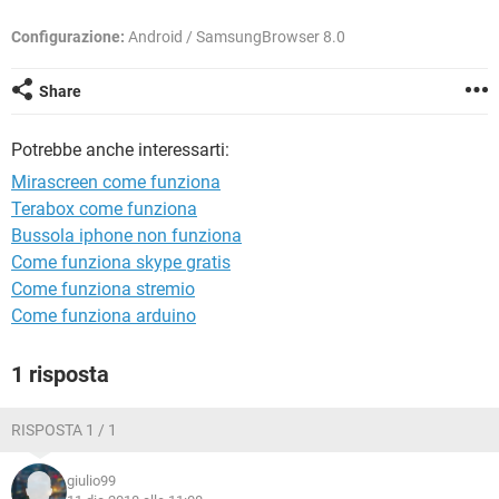
TIKTOK
FACEBOOK
Configurazione:
Android / SamsungBrowser 8.0
HARDWARE
Share
Potrebbe anche interessarti:
Mirascreen come funziona
Terabox come funziona
Bussola iphone non funziona
Come funziona skype gratis
Come funziona stremio
Come funziona arduino
1 risposta
RISPOSTA 1 / 1
giulio99