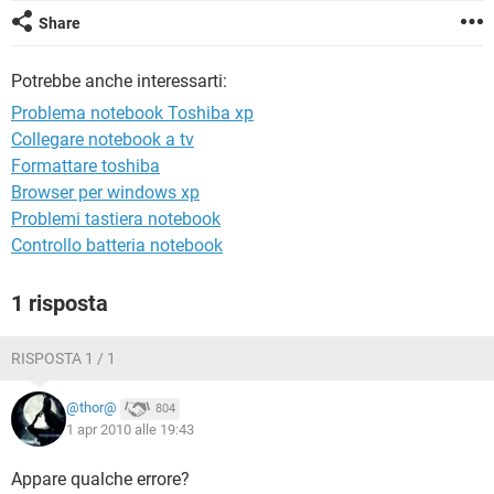
TIKTOK
FACEBOOK
Share
HARDWARE
Potrebbe anche interessarti:
Problema notebook Toshiba xp
Collegare notebook a tv
Formattare toshiba
Browser per windows xp
Problemi tastiera notebook
Controllo batteria notebook
1 risposta
RISPOSTA 1 / 1
@thor@
804
1 apr 2010 alle 19:43
Appare qualche errore?