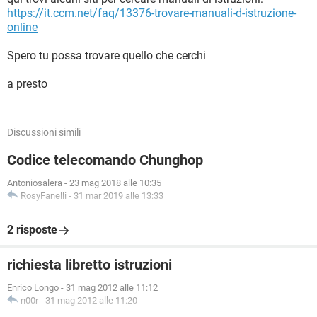
https://it.ccm.net/faq/13376-trovare-manuali-d-istruzione-
online
Spero tu possa trovare quello che cerchi
a presto
Discussioni simili
Codice telecomando Chunghop
Antoniosalera
-
23 mag 2018 alle 10:35
RosyFanelli
-
31 mar 2019 alle 13:33
2 risposte
richiesta libretto istruzioni
Enrico Longo
-
31 mag 2012 alle 11:12
n00r
-
31 mag 2012 alle 11:20