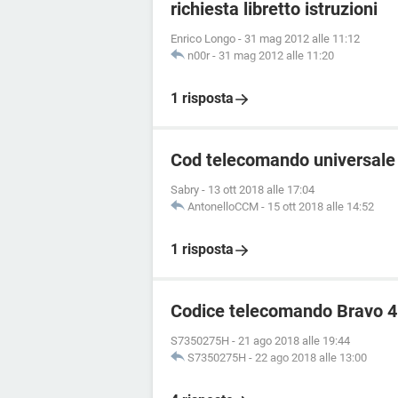
richiesta libretto istruzioni
Enrico Longo
-
31 mag 2012 alle 11:12
n00r
-
31 mag 2012 alle 11:20
1 risposta
Cod telecomando universale
Sabry
-
13 ott 2018 alle 17:04
AntonelloCCM
-
15 ott 2018 alle 14:52
1 risposta
Codice telecomando Bravo 4 
S7350275H
-
21 ago 2018 alle 19:44
S7350275H
-
22 ago 2018 alle 13:00