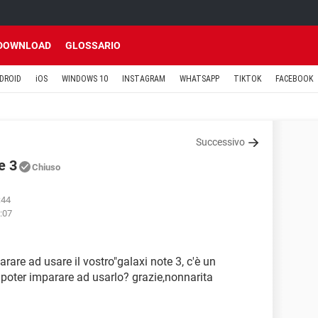
DOWNLOAD
GLOSSARIO
DROID
iOS
WINDOWS 10
INSTAGRAM
WHATSAPP
TIKTOK
FACEBOOK
Successivo
e 3
Chiuso
:44
1:07
are ad usare il vostro"galaxi note 3, c'è un
poter imparare ad usarlo? grazie,nonnarita