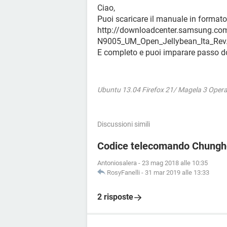
Ciao,
Puoi scaricare il manuale in format
http://downloadcenter.samsung.
N9005_UM_Open_Jellybean_Ita_Rev
E completo e puoi imparare passo do
Ubuntu 13.04 Firefox 21/ Magela 3 Oper
Discussioni simili
Codice telecomando Chung
Antoniosalera
-
23 mag 2018 alle 10:35
RosyFanelli
-
31 mar 2019 alle 13:33
2 risposte