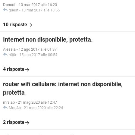
Doncof
-
10 mar 2017 alle 16:23
guest
-
13 mar 2017 alle 18:55
10 risposte
Internet non disponibile, protetta.
Alessia
-
12 ago 2017 alle 01:37
n00r
-
15 ago 2017 alle 00:54
4 risposte
router wifi cellulare: internet non disponibile,
protetta
mrs.ab
-
21 mag 2020 alle 12:47
Mrs.Ab
-
21 mag 2020 alle 22:24
2 risposte