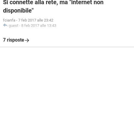
Si connette alla rete, ma "internet non
disponibile"
fcianfa
-
7 feb 2017 alle 23:42
guest
-
8 feb 2017 alle 13:43
7 risposte