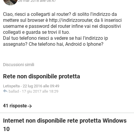
26 mar 2018 alle 08:47
Ciao, riesci a collegarti al router? di solito l'indirizzo da
mettere sul browser è http://indirizzorouter, da li inserisci
username e password del router infine vai nei dispositivi
collegati e guarda se trovi il tuo.
Dal tuo telefono riesci a vedere se hai l'indirizzo ip
assegnato? Che telefono hai, Android o Iphone?
Discussioni simili
Rete non disponibile protetta
Letispelta
-
22 lug 2016 alle 09:49
ballad
-
17 giu 2017 alle 18:29
41 risposte
Internet non disponibile rete protetta Windows
10