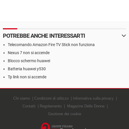
POTREBBE ANCHE INTERESSARTI
Telecomando Amazon Fire TV Stick non funziona
Nexus 7 non si accende
Blocco schermo huawei
Batteria huawei y530
Tp link non si accende
Chi siamo
Condizioni di utilizzo
Informativa sulla privacy
Contatti
Regolamento
Magazine Delle Donne
Gestione dei cookie