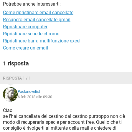
TIKTOK
FACEBOOK
Potrebbe anche interessarti:
Come ripristinare email cancellate
HARDWARE
Recupero email cancellate gmail
Ripristinare computer
Ripristinare schede chrome
Ripristinare barra multifunzione excel
Come creare un email
1 risposta
RISPOSTA 1 / 1
Paolanovelist
6 feb 2018 alle 09:30
Ciao
se l'hai cancellata del cestino dal cestino purtroppo non c'è
modo di recuperarla specie per account free. Quello che ti
consiglio è rivolgerti al mittente della mail e chiedere di