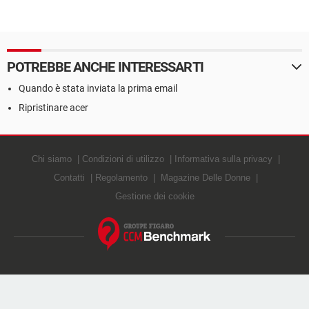
POTREBBE ANCHE INTERESSARTI
Quando è stata inviata la prima email
Ripristinare acer
Chi siamo
Condizioni di utilizzo
Informativa sulla privacy
Contatti
Regolamento
Magazine Delle Donne
Gestione dei cookie