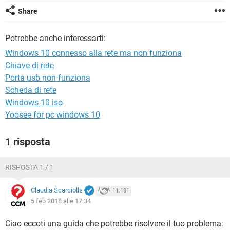
TIKTOK
FACEBOOK
Share
HARDWARE
Potrebbe anche interessarti:
Windows 10 connesso alla rete ma non funziona
Chiave di rete
Porta usb non funziona
Scheda di rete
Windows 10 iso
Yoosee for pc windows 10
1 risposta
RISPOSTA 1 / 1
Claudia Scarciolla
11.181
5 feb 2018 alle 17:34
Ciao eccoti una guida che potrebbe risolvere il tuo problema: