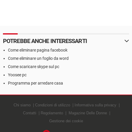
POTREBBE ANCHE INTERESSARTI
Come eliminare pagina facebook
Come eliminare un foglio da word
Come scaricare skype sul pc
Yoosee pc
Programma per arredare casa
Chi siamo
Condizioni di utilizzo
Informativa sulla privacy
Contatti
Regolamento
Magazine Delle Donne
Gestione dei cookie